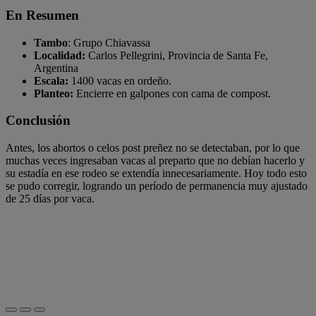
En Resumen
Tambo
: Grupo Chiavassa
Localidad:
Carlos Pellegrini, Provincia de Santa Fe,
Argentina
Escala:
1400 vacas en ordeño.
Planteo:
Encierre en galpones con cama de compost.
Conclusión
Antes, los abortos o celos post preñez no se detectaban, por lo que
muchas veces ingresaban vacas al preparto que no debían hacerlo y
su estadía en ese rodeo se extendía innecesariamente. Hoy todo esto
se pudo corregir, logrando un período de permanencia muy ajustado
de 25 días por vaca.