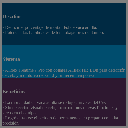
Desafios
• Reducir el porcentaje de mortalidad de vaca adulta.
• Potenciar las habilidades de los trabajadores del tambo.
Sistema
• Allflex Heatime® Pro con collares Allflex HR-LDn para detección
de celo y monitoreo de salud y rumia en tiempo real.
Beneficios
• La mortalidad en vaca adulta se redujo a niveles del 6%.
• Sin detección visual de celo, incorporamos nuevas funciones y
tareas en el equipo.
• Logró ajustarse el período de permanencia en preparto con alta
precisión.