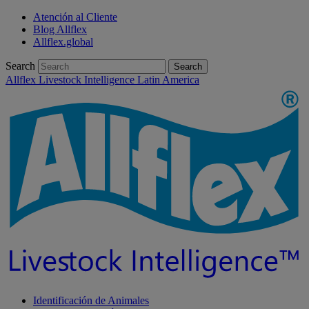
Atención al Cliente
Blog Allflex
Allflex.global
Search
Search
Allflex Livestock Intelligence Latin America
Identificación de Animales