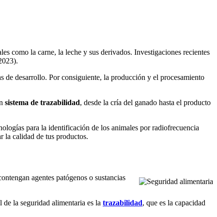
tales como la carne, la leche y sus derivados. Investigaciones recientes
 2023).
as de desarrollo. Por consiguiente, la producción y el procesamiento
un
sistema de trazabilidad
, desde la cría del ganado hasta el producto
nologías para la identificación de los animales por radiofrecuencia
 la calidad de tus productos.
 contengan agentes patógenos o sustancias
l de la seguridad alimentaria es la
trazabilidad
, que es la capacidad
.