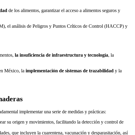
idad
de los alimentos, garantizar el acceso a alimentos seguros y
), el análisis de Peligros y Puntos Críticos de Control (HACCP) y
imentos,
la insuficiencia de infraestructura y tecnología
, la
en México, la
implementación de sistemas de trazabilidad
y la
anaderas
fundamental implementar una serie de medidas y prácticas:
ear su origen y movimientos, facilitando la detección y control de
ades, que incluyen la cuarentena, vacunación y desparasitación, así