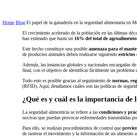
Home
Blog
El papel de la ganadería en la seguridad alimentaria en 
El crecimiento acelerado de la población en las últimas dé
han estimado que hasta un
16% del total de agroalimento
Este hecho constituye una posible
amenaza para el manten
de productos animales deben realizarse siguiendo
estrictos
Además, las instancias globales y nacionales encargadas de
final, con el objetivo de identificar fácilmente un problema 
Todo esto es posible gracias al seguimiento de
normas, reg
(RFID). Aquí, detallamos cuáles son las políticas de seguri
¿Qué es y cuál es la importancia de
La seguridad alimenticia se refiere a las
condiciones y prác
nocivas que puedan provocar enfermedades transmitidas p
Para ello, se realizan procedimientos de control que
previen
de rastrear el movimiento y la información de un alimento a