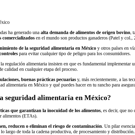
México
cadas ha generado una
alta demanda de alimentos de origen bovino
, 
s comercializados
en el mundo son productos ganaderos (Patel y col.,
imiento de la seguridad alimentaria en México
y otros países en ví
 controles
para evitar cualquier tipo de peligro para los consumidores.
 la regulación alimentaria insisten en que es fundamental implementar 
de calidad en cualquier etapa del proceso.
ulaciones, buenas prácticas pecuarias
y, más recientemente, a las tec
dad alimentaria en México y qué puedes hacer en tu rancho para asegurar
 la seguridad alimentaria en México?
ticas que garantizan la inocuidad de los alimentos
, es decir, que no
or alimentos (ETAs).
en, reducen o eliminan el riesgo de contaminación
. Un pilar esencia
 lo largo de toda la cadena productiva, de procesamiento y distribución