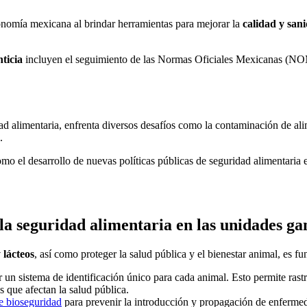
onomía mexicana al brindar herramientas para mejorar la
calidad y san
ticia
incluyen el seguimiento de las Normas Oficiales Mexicanas (NOM
dad alimentaria, enfrenta diversos desafíos como la contaminación de al
.
mo el desarrollo de nuevas políticas públicas de seguridad alimentaria 
a seguridad alimentaria en las unidades g
 lácteos
, así como proteger la salud pública y el bienestar animal, es 
 un sistema de identificación único para cada animal. Esto permite rastr
 que afectan la salud pública.
e bioseguridad
para prevenir la introducción y propagación de enfermed