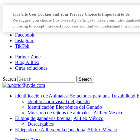
This Site Uses Cookies and Your Privacy Choice Is Important to Us
We suggest you choose
Customize My Settings
to make your individualized
choosing to accept third-party Cookies and that you understand this choice
Facebook
Instagram
TikTok
Partner Zone
Blog Allflex
Otras soluciones
Search
Search
Identificación de Animales: Soluciones para una Trazabilidad E
identificaciòn visual del ganado
Identificación Electrónica del Ganado
Muestreo de tejidos de animales | Allflex México
El blog de ganaderia bovina | Allflex México
Descargables
El legado de Allflex en la ganadería| Allflex México