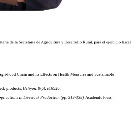
a de la Secretaría de Agricultura y Desarrollo Rural, para el ejercicio fiscal
gri-Food Chain and Its Effects on Health Measures and Sustainable
tock products.
Heliyon,
9(6), e16526.
plications in Livestock Production (pp. 319-338).
Academic Press.