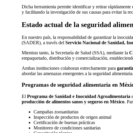
Dicha herramienta permite identificar y retirar rápidamente
y facilitando la investigación de sus causas para evitar la re
Estado actual de la seguridad alime
En nuestro país, la responsabilidad de garantizar la inocui
(SADER), a través del
Servicio Nacional de Sanidad, In
Mientras tanto, la Secretaría de Salud (SSA), mediante la
C
empaquetado, distribución y comercialización, estableciend
Ambas instituciones colaboran estrechamente para
garanti
abordar las amenazas emergentes a la seguridad alimentaria
Programas de seguridad alimentaria en Méxi
El
Programa de Sanidad e Inocuidad Agroalimentaria
e
producción de alimentos sanos y seguros en México
. Pa
Campañas zoosanitarias
Inspección de productos de origen animal
Certificación de buenas prácticas
Monitoreo de condiciones sanitarias