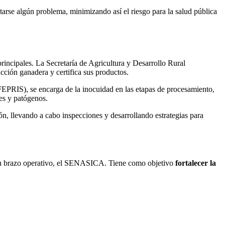
tarse algún problema, minimizando así el riesgo para la salud pública
rincipales. La Secretaría de Agricultura y Desarrollo Rural
ión ganadera y certifica sus productos.
PRIS), se encarga de la inocuidad en las etapas de procesamiento,
tes y patógenos.
n, llevando a cabo inspecciones y desarrollando estrategias para
 su brazo operativo, el SENASICA. Tiene como objetivo
fortalecer la