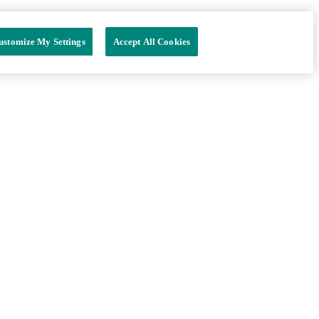
ustomize My Settings
Accept All Cookies