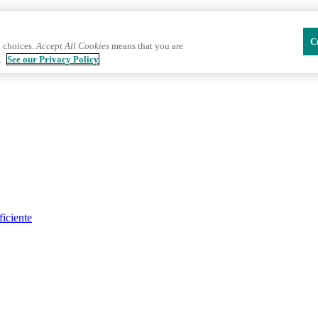
C
 choices.
Accept All Cookies
means that you are
.
See our Privacy Policy
ficiente