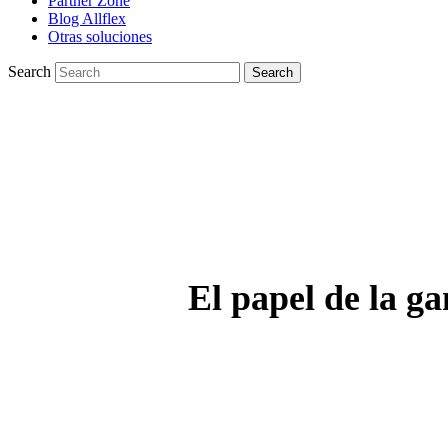
Partner Zone
Blog Allflex
Otras soluciones
Search
Search
El papel de la g