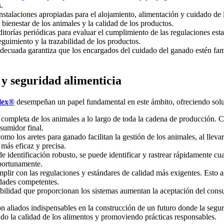
.
nstalaciones apropiadas para el alojamiento, alimentación y cuidado de l
 bienestar de los animales y la calidad de los productos.
ditorías periódicas para evaluar el cumplimiento de las regulaciones es
seguimiento y la trazabilidad de los productos.
decuada garantiza que los encargados del cuidado del ganado estén fam
 y seguridad alimenticia
flex®
desempeñan un papel fundamental en este ámbito, ofreciendo soluc
 completa de los animales a lo largo de toda la cadena de producción. C
sumidor final.
omo los aretes para ganado facilitan la gestión de los animales, al llevar
más eficaz y precisa.
e identificación robusto, se puede identificar y rastrear rápidamente 
oportunamente.
plir con las regulaciones y estándares de calidad más exigentes. Esto 
ridades competentes.
abilidad que proporcionan los sistemas aumentan la aceptación del cons
n aliados indispensables en la construcción de un futuro donde la seguri
ndo la calidad de los alimentos y promoviendo prácticas responsables.