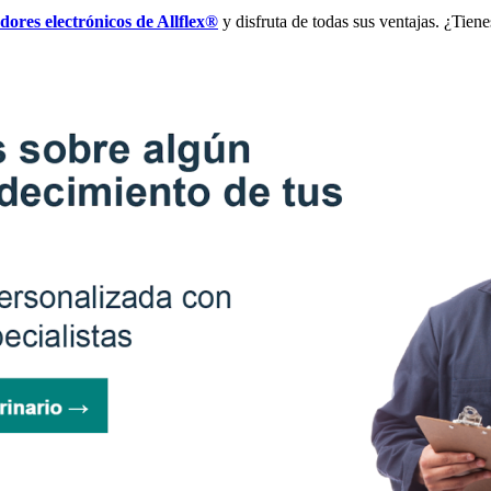
adores electrónicos de Allflex®
y disfruta de todas sus ventajas. ¿Tien