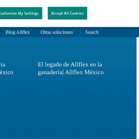
Customize My Settings
Accept All Cookies
Blog Allflex
Otras soluciones
Search
ria
El legado de Allflex en la
México
ganadería| Allflex México